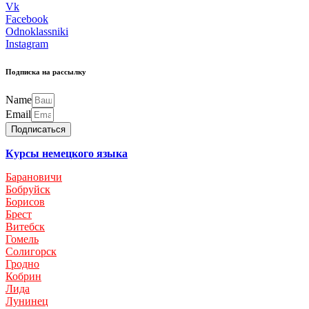
Vk
Facebook
Odnoklassniki
Instagram
Подписка на рассылку
Name
Email
Подписаться
Курсы немецкого языка
Барановичи
Бобруйск
Борисов
Брест
Витебск
Гомель
Солигорск
Гродно
Кобрин
Лида
Лунинец