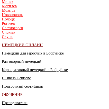
Минск
Могилев
Мозырь
Новополоцк
Полоцк
Рогачев
Светлогорск
Слоним
Слуцк
НЕМЕЦКИЙ ОНЛАЙН
Немецкий для взрослых в Бобруйске
Разговорный немецкий
Корпоративный немецкий в Бобруйске
Business Deutsche
Подарочный сертификат
ОБУЧЕНИЕ
Преподаватели