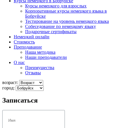
Курсы немецкого в Бобруйске
Курсы немецкого для взрослых
Корпоративные курсы немецкого языка в
Бобруйске
Тестирование на уровень немецкого языка
Собеседование по немецкому языку
Подарочные сертификаты
Немецкий онлайн
Стоимость
Преподавание
Наша методика
Наши преподаватели
О нас
Преимущества
Отзывы
возраст:
город:
Записаться